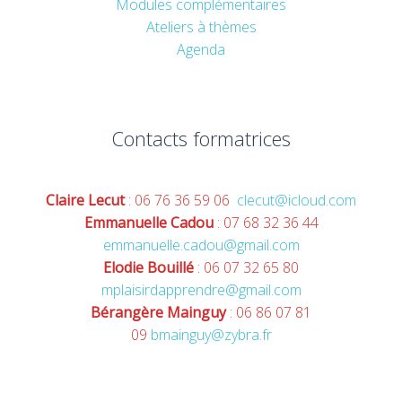
Modules complémentaires
Ateliers à thèmes
Agenda
Contacts formatrices
Claire Lecut
: 06 76 36 59 06
clecut@icloud.com
Emmanuelle Cadou
: 07 68 32 36 44
emmanuelle.cadou@gmail.com
Elodie Bouillé
: 06 07 32 65 80
mplaisirdapprendre@gmail.com
Bérangère Mainguy
: 06 86 07 81
09
bmainguy@zybra.fr