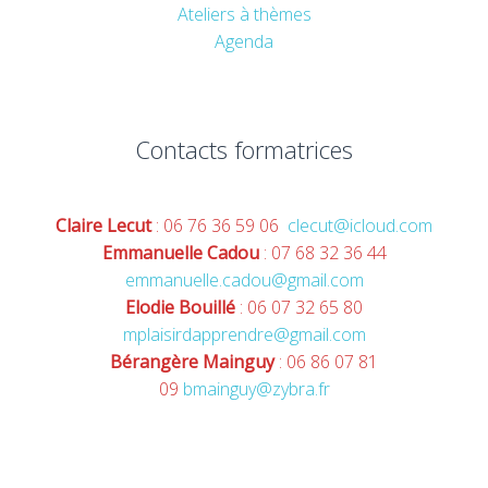
Ateliers à thèmes
Agenda
Contacts formatrices
Claire Lecut
: 06 76 36 59 06
clecut@icloud.com
Emmanuelle Cadou
: 07 68 32 36 44
emmanuelle.cadou@gmail.com
Elodie Bouillé
: 06 07 32 65 80
mplaisirdapprendre@gmail.com
Bérangère Mainguy
: 06 86 07 81
09
bmainguy@zybra.fr