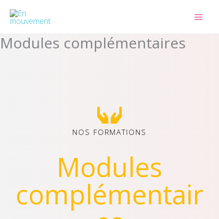
Aller
au
contenu
Modules complémentaires
NOS FORMATIONS
Modules
complémentair