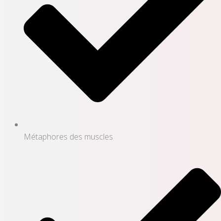
Métaphores des muscles