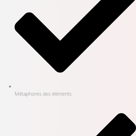
Métaphores des éléments