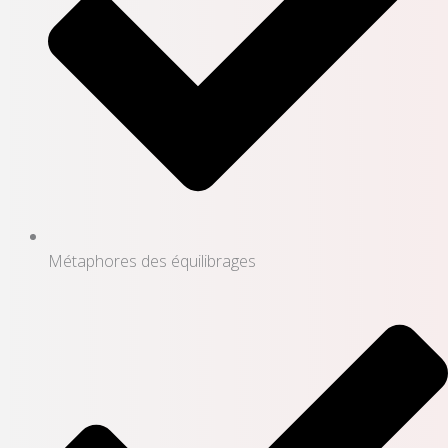
Métaphores des équilibrages