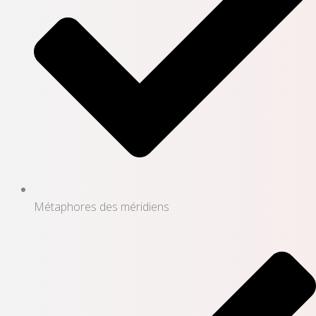
Métaphores des méridiens