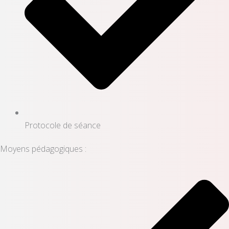
Protocole de séance
Moyens pédagogiques :