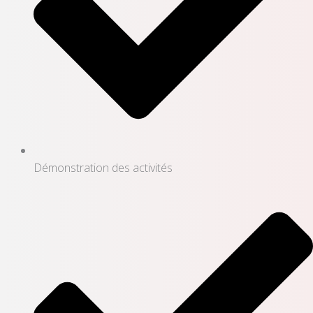
Démonstration des activités