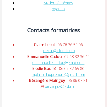
Ateliers à thèmes
Agenda
Contacts formatrices
Claire Lecut
: 06 76 36 59 06
clecut@icloud.com
Emmanuelle Cadou
: 07 68 32 36 44
emmanuelle.cadou@gmail.com
Elodie Bouillé
: 06 07 32 65 80
mplaisirdapprendre@gmail.com
Bérangère Mainguy
: 06 86 07 81
09
bmainguy@zybra.fr