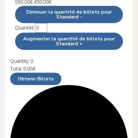
560.00
€
490.00
€
Diminuer la quantité de billets pour
Standard
-
Quantité
Augmenter la quantité de billets pour
Standard
+
Quantity:
0
Total:
0.00
€
Obtenir Billets