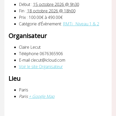
Début :
15 octobre 2026 @ 9h30
Fin :
18 octobre 2026 @ 18h00
Prix :
100.00€ à 490.00€
Catégorie d’Évènement:
RMTi : Niveau 1 & 2
Organisateur
Claire Lecut
Téléphone
0676365906
E-mail
clecut@icloud.com
Voir le site Organisateur
Lieu
Paris
Paris
+ Google Map