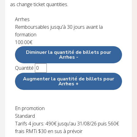
as change ticket quantities.
Arrhes
Remboursables jusqu'à 30 jours avant la
formation
100.00
€
Diminuer la quantité de billets pour
Arrhes
-
Quantité
Augmenter la quantité de billets pour
Arrhes
+
En promotion
Standard
Tarifs 4 jours: 490€ jusqu'au 31/08/26 puis 560€
frais RMTi $30 en sus à prévoir