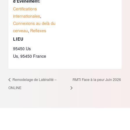
d’Évènement:
Certifications
internationales
,
Connexions au delà du
cerveau
,
Reflexes
LIEU
95450 Us
Us
,
95450
France
Remodelage de Latéralité –
RMTi Face à la peur Juin 2026
ONLINE