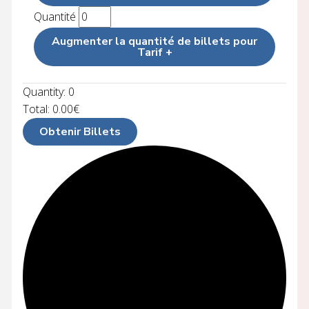
Quantité
Augmenter la quantité de billets pour
Tarif
+
Quantity:
0
Total:
0.00
€
Obtenir Billets