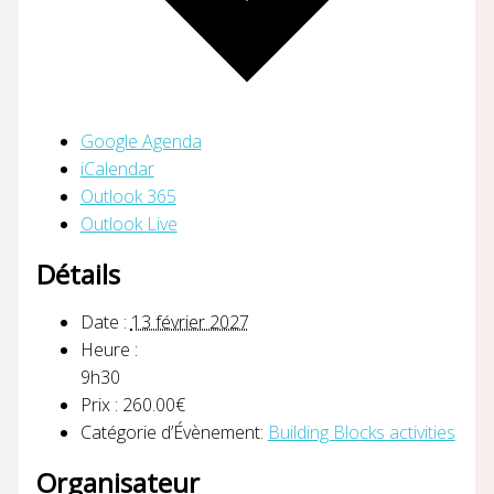
Google Agenda
iCalendar
Outlook 365
Outlook Live
Détails
Date :
13 février 2027
Heure :
9h30
Prix :
260.00€
Catégorie d’Évènement:
Building Blocks activities
Organisateur