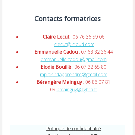
Contacts formatrices
Claire Lecut
: 06 76 36 59 06
clecut@icloud.com
Emmanuelle Cadou
: 07 68 32 36 44
emmanuelle.cadou@gmail.com
Elodie Bouillé
: 06 07 32 65 80
mplaisirdapprendre@gmail.com
Bérangère Mainguy
: 06 86 07 81
09
bmainguy@zybra.fr
Politique de confidentialité