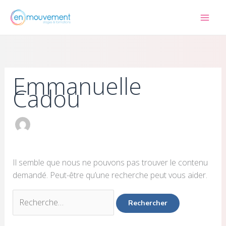
Aller
Rechercher :
au
contenu
Emmanuelle
Cadou
Il semble que nous ne pouvons pas trouver le contenu
demandé. Peut-être qu’une recherche peut vous aider.