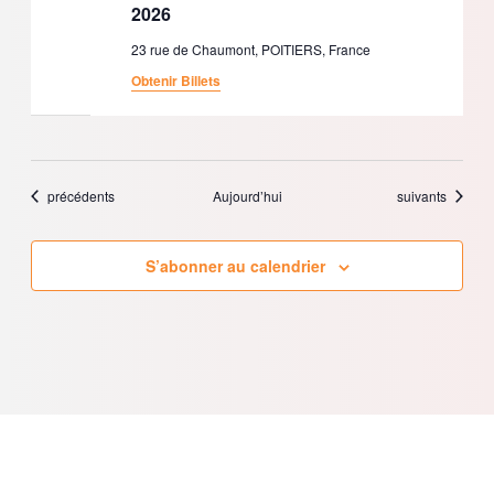
2026
23 rue de Chaumont, POITIERS, France
Obtenir Billets
Évènements
Évènements
précédents
Aujourd’hui
suivants
S’abonner au calendrier